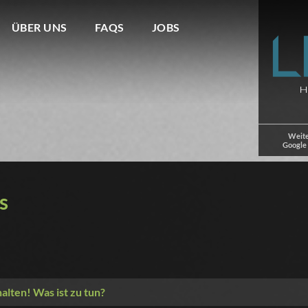
ÜBER UNS
FAQS
JOBS
Weite
Google
s
alten! Was ist zu tun?