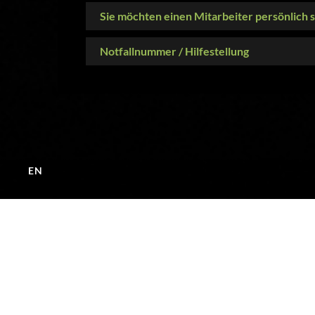
Sie möchten einen Mitarbeiter persönlich 
Notfallnummer / Hilfestellung
EN