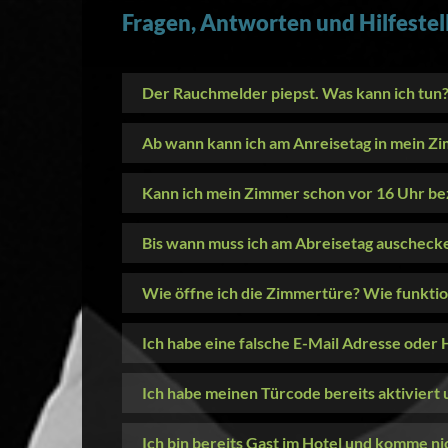
Fragen, Antworten und Hilfeste
Der Rauchmelder piepst. Was kann ich tun
Ab wann kann ich am Anreisetag in mein Z
Kann ich mein Zimmer schon vor 16 Uhr be
Bis wann muss ich am Abreisetag auscheck
Wie öffne ich die Zimmertüre? Wie funktio
Ich habe eine falsche E-Mail Adresse ode
Ich habe meinen Türcode bereits aktiviert 
Ich bin bereits Gast im Hotel und komme ni