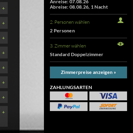
Anreise: 07.08.26
Abreise: 08.08.26, 1 Nacht
+
2. Personen wählen
+
2 Personen
+
3. Zimmer wählen
+
Standard Doppelzimmer
+
Zimmerpreise anzeigen »
+
ZAHLUNGSARTEN
+
+