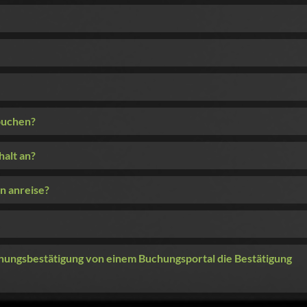
buchen?
halt an?
n anreise?
uchungsbestätigung von einem Buchungsportal die Bestätigung