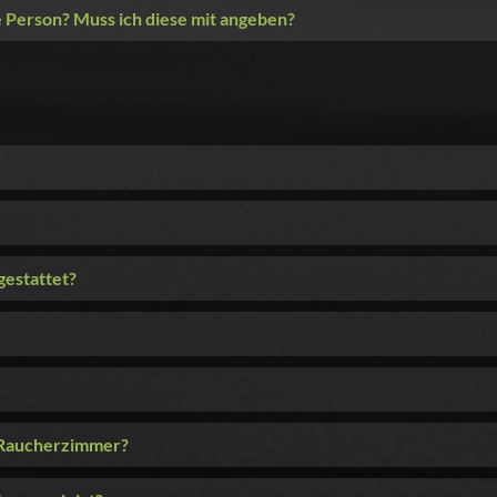
te Person? Muss ich diese mit angeben?
gestattet?
 Raucherzimmer?