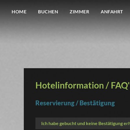
HOME
BUCHEN
ZIMMER
ANFAHRT
Hotelinformation / FAQ'
Reservierung / Bestätigung
Ich habe gebucht und keine Bestätigung erh